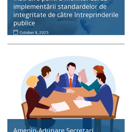
implementării standardelor de
integritate de către întreprinderile
publice
October 8, 2025
Amepip-Adunare Secretari