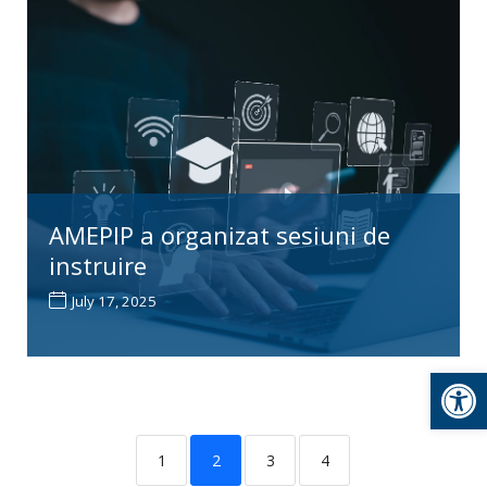
AMEPIP a organizat sesiuni de
instruire
July 17, 2025
Open toolbar
1
2
3
4