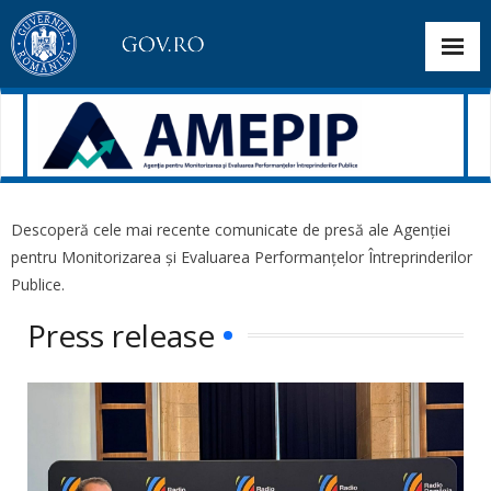
About the institution
Descoperă cele mai recente comunicate de presă ale Agenției
pentru Monitorizarea și Evaluarea Performanțelor Întreprinderilor
Selection Announcements
Publice.
Corporate governance
Press release
Dashboard
Public interest information
Transparency and Communication