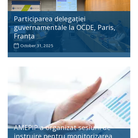
Participarea delegației
guvernamentale la OCDE, Paris,
Franța
October 31, 2025
AMEPIP a organizat sesiuni de
instruire pentru monitorizarea