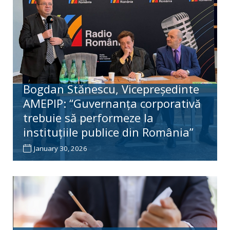
RO
Bogdan Stănescu, Vicepreședinte
AMEPIP: “Guvernanța corporativă
trebuie să performeze la
instituțiile publice din România”
January 30, 2026