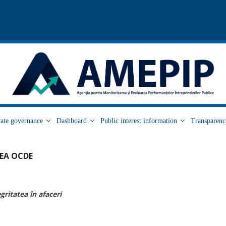
ate governance
Dashboard
Public interest information
Transparen
NEA OCDE
ritatea în afaceri