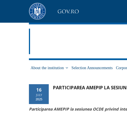
About the institution
Selection Announcements
Corpor
PARTICIPAREA AMEPIP LA SESIU
16
JULY
2025
Participarea AMEPIP la sesiunea OCDE privind integ