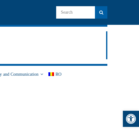
cy and Communication
RO
Open toolbar