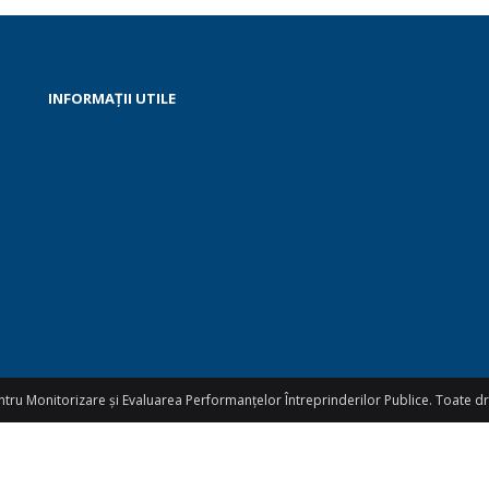
INFORMAȚII UTILE
ru Monitorizare și Evaluarea Performanțelor Întreprinderilor Publice. Toate dr